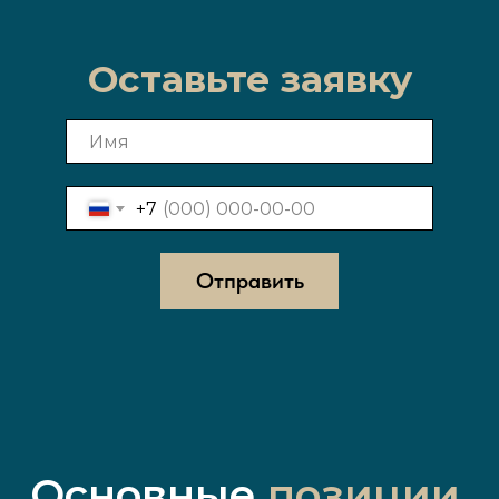
Оставьте заявку
+7
Отправить
Основные
позиции
,