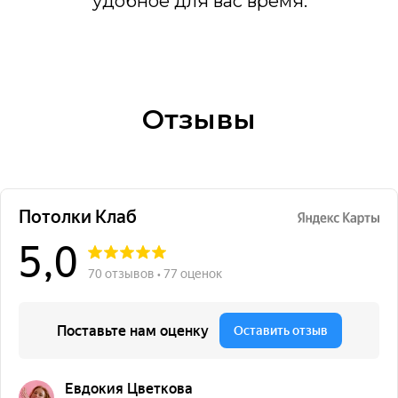
удобное для вас время.
Отзывы