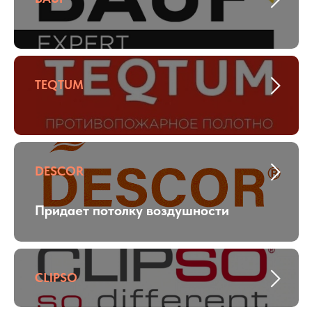
TEQTUM
DESCOR
Придает потолку воздушности
CLIPSO