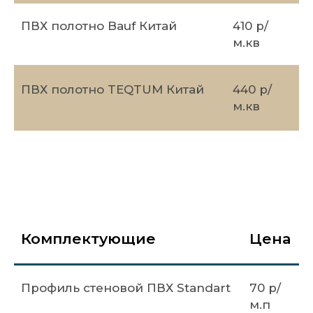
ПВХ полотно Bauf Китай
410 р/
м.кв
ПВХ полотно TEQTUM Китай
440 р/
м.кв
Комплектующие
Цена
Профиль стеновой ПВХ Standart
70 р/
м.п