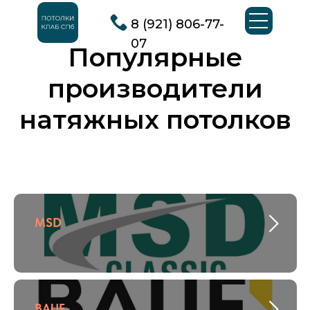
8 (921) 806-77-
07
Популярные
производители
натяжных потолков
MSD
BAUF