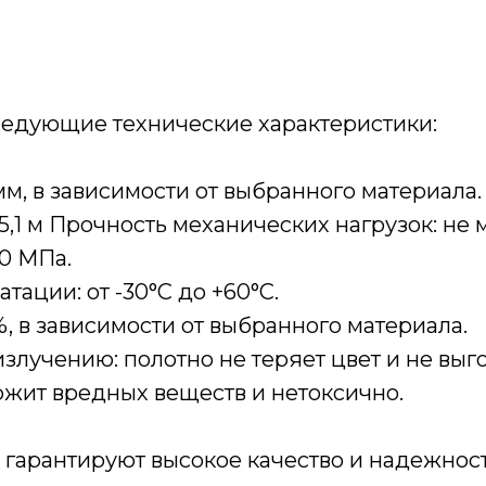
ледующие технические характеристики:
 мм, в зависимости от выбранного материала.
1 м Прочность механических нагрузок: не м
20 МПа.
ации: от -30°C до +60°C.
, в зависимости от выбранного материала.
злучению: полотно не теряет цвет и не выго
ржит вредных веществ и нетоксично.
 гарантируют высокое качество и надежност