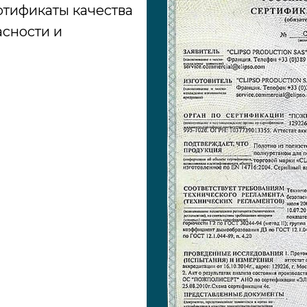
ртификаты качества
асности и