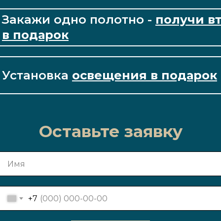
Закажи одно полотно -
получи в
в подарок
Установка
освещения в подарок
Оставьте заявку
+7