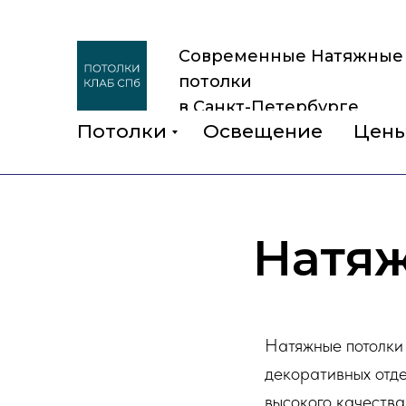
Современные Натяжные
потолки
в Санкт-Петербурге
Потолки
Освещение
Цен
Натяж
Натяжные потолки
декоративных отд
высокого качества