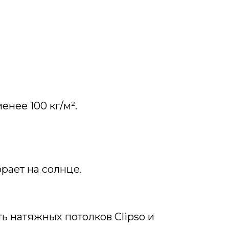
енее 100 кг/м².
рает на солнце.
ь натяжных потолков Clipso и