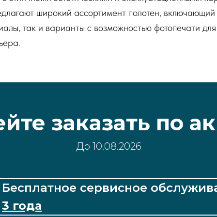
редлагают широкий ассортимент полотен, включающий
алы, так и варианты с возможностью фотопечати для
ьера.
ейте заказать по ак
До 10.08.2026
Бесплатное сервисное обслужив
3 года