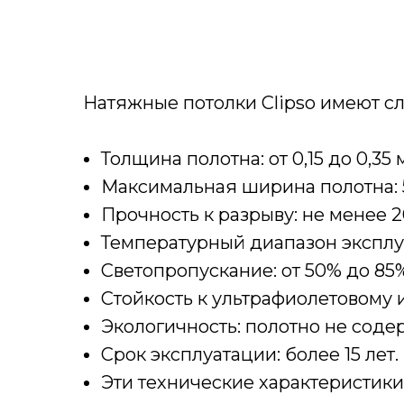
Натяжные потолки Clipso имеют с
Толщина полотна: от 0,15 до 0,35
Максимальная ширина полотна: 5,
Прочность к разрыву: не менее 
Температурный диапазон эксплуат
Светопропускание: от 50% до 85%
Стойкость к ультрафиолетовому и
Экологичность: полотно не соде
Срок эксплуатации: более 15 лет.
Эти технические характеристики