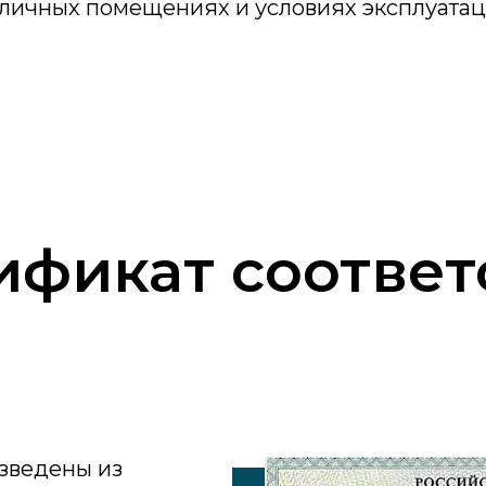
зличных помещениях и условиях эксплуатац
ификат соответ
изведены из