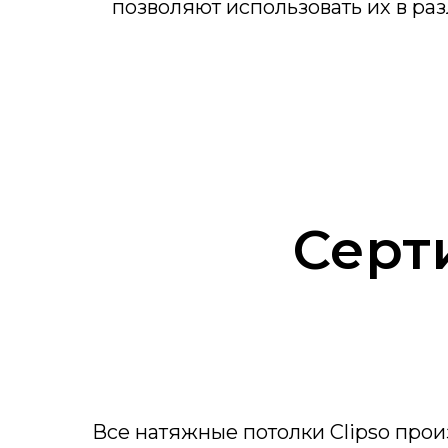
позволяют использовать их в ра
Серт
Все натяжные потолки Clipso про