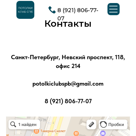
8 (921) 806-77-
07
Контакты
Санкт-Петербург, Невский проспект, 118,
офис 214
potolkiclubspb@gmail.com
8 (921) 806-77-07
Потолки Клаб
Потолочные системы в Санкт‑Петербурге
Светильники в Санкт‑Петербурге