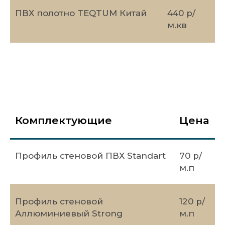
ПВХ полотно TEQTUM Китай
440 р/
м.кв
Комплектующие
Цена
Профиль стеновой ПВХ Standart
70 р/
м.п
Профиль стеновой
120 р/
Аллюминиевый Strong
м.п