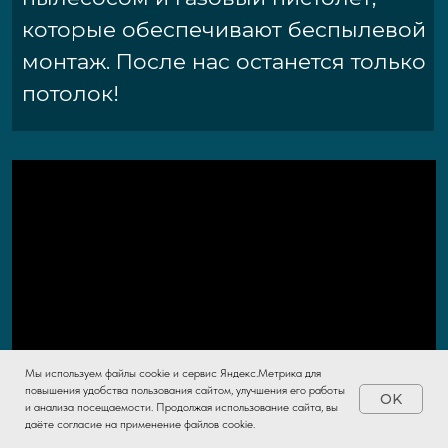
Мы используем файлы cookie и сервис Яндекс.Метрика для
повышения удобства пользования сайтом, улучшения его работы
OK
и анализа посещаемости. Продолжая использование сайта, вы
Расчет проекта
даёте согласие на применение файлов cookie.