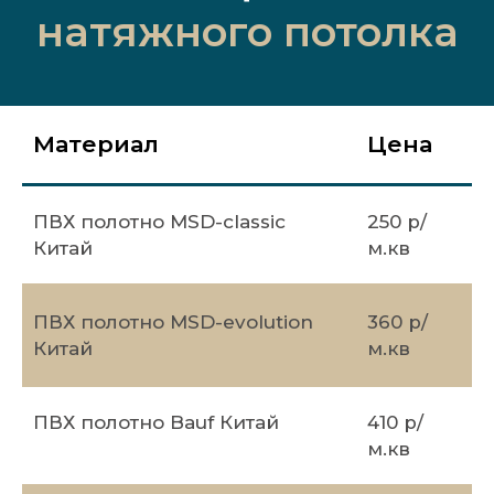
натяжного потолка
Материал
Цена
ПВХ полотно MSD-classic
250 р/
Китай
м.кв
ПВХ полотно MSD-evolution
360 р/
Китай
м.кв
ПВХ полотно Bauf Китай
410 р/
м.кв