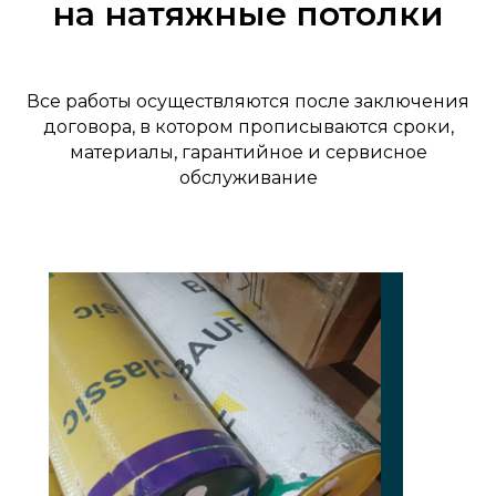
на натяжные потолки
Все работы осуществляются после заключения
договора, в котором прописываются сроки,
материалы, гарантийное и сервисное
обслуживание