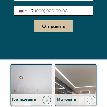
+7
Отправить
Глянцевые
Матовые