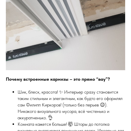
Почему встроенные карнизы – это прямо “вау”?
Шик, блеск, красота! ✨ Интерьер сразу становится
таким стильным и элегантным, как будто его оформлял
сам Филипп Киркоров! (только без перьев 😉).
Никакого визуального мусора, всё чистенько и
аккуратненько. 👌
Комната кажется больше! 🤯 Шторы до потолка
визуально вытягивают помещение вверх. Идеально для