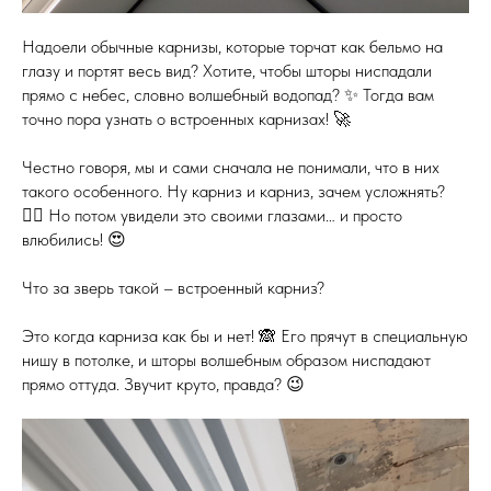
Надоели обычные карнизы, которые торчат как бельмо на
глазу и портят весь вид? Хотите, чтобы шторы ниспадали
прямо с небес, словно волшебный водопад? ✨ Тогда вам
точно пора узнать о встроенных карнизах! 🚀
Честно говоря, мы и сами сначала не понимали, что в них
такого особенного. Ну карниз и карниз, зачем усложнять?
🤷‍♀️ Но потом увидели это своими глазами… и просто
влюбились! 😍
Что за зверь такой – встроенный карниз?
Это когда карниза как бы и нет! 🙈 Его прячут в специальную
нишу в потолке, и шторы волшебным образом ниспадают
прямо оттуда. Звучит круто, правда? 😉