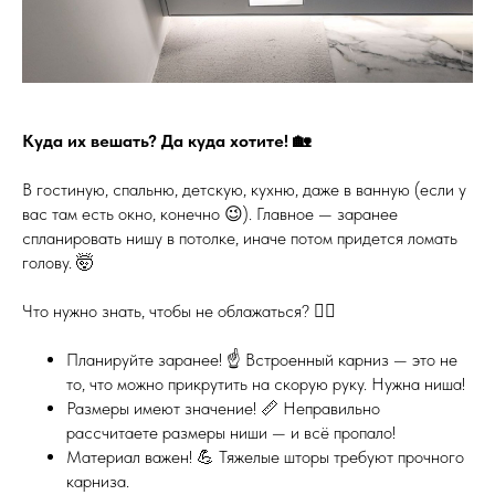
Куда их вешать? Да куда хотите! 🏡
В гостиную, спальню, детскую, кухню, даже в ванную (если у
вас там есть окно, конечно 😉). Главное — заранее
спланировать нишу в потолке, иначе потом придется ломать
голову. 🤯
Что нужно знать, чтобы не облажаться? 🤦‍♀️
Планируйте заранее! ☝️ Встроенный карниз — это не
то, что можно прикрутить на скорую руку. Нужна ниша!
Размеры имеют значение! 📏 Неправильно
рассчитаете размеры ниши — и всё пропало!
Материал важен! 💪 Тяжелые шторы требуют прочного
карниза.