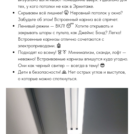
тех, у кого потолки не как в Эрмитаже.
Скрываем всё лишнее! 🤫 Неровный потолок у окна?
Забудьте об этом! Встроенный карниз всё спрячет.
Ленивый режим — ВКЛ! 😴 Хотите открывать и
закрывать шторы с пульта, как Джеймс Бонд? Легко!
Встроенные карнизы отлично сочетаются с
электроприводами. 🤖
Подходят ко всему! 👗👔 Минимализм, сканди, лофт —
неважно! Встраиваемые карнизы впишутся куда угодно.
Они как черный свитер — всегда в тему! 😎
Дети в безопасности! 🙏 Нет острых углов и выступов,
о которые можно споткнуться.