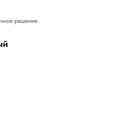
ичное решение.
ый