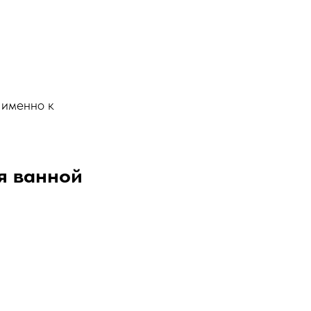
 именно к
я ванной