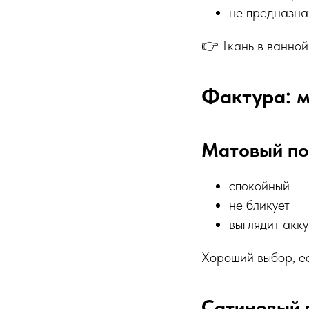
не предназна
👉 Ткань в ванной
Фактура: м
Матовый по
спокойный
не бликует
выглядит акк
Хороший выбор, ес
Сатиновый 