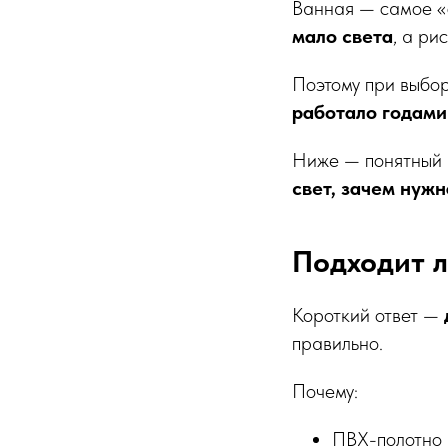
Ванная — самое «
мало света
, а ри
Поэтому при выбо
работало годами
Ниже — понятный
свет, зачем нужн
Подходит л
Короткий ответ —
правильно.
Почему:
ПВХ-полотно