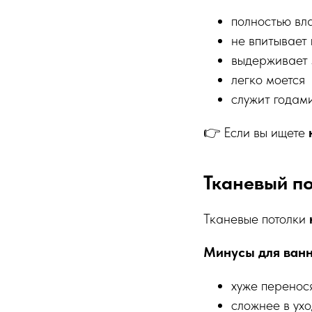
полностью вл
не впитывает
выдерживает 
легко моется
служит годам
👉 Если вы ищете
Тканевый п
Тканевые потолки
Минусы для ванн
хуже перенос
сложнее в ух