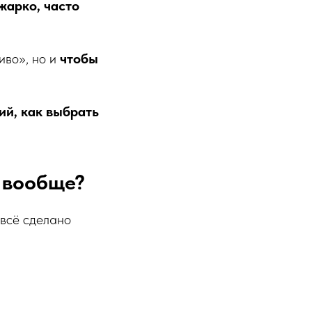
жарко, часто
иво», но и
чтобы
ий, как выбрать
 вообще?
 всё сделано