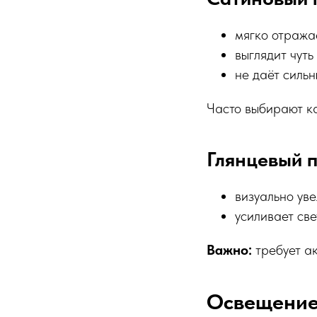
мягко отража
выглядит чут
не даёт сильн
Часто выбирают к
Глянцевый 
визуально ув
усиливает све
Важно:
требует ак
Освещение 