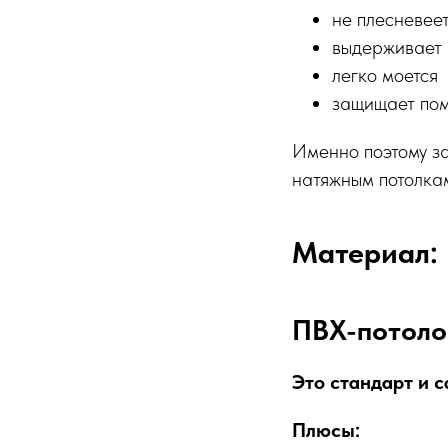
не плесневее
выдерживает 
легко моется
защищает пом
Именно поэтому з
натяжным потолка
Материал: 
ПВХ-потоло
Это стандарт и 
Плюсы: