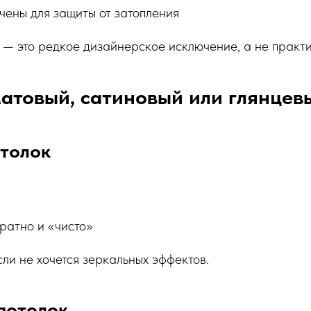
чены для защиты от затопления
 — это редкое дизайнерское исключение, а не практ
атовый, сатиновый или глянцев
толок
уратно и «чисто»
ли не хочется зеркальных эффектов.
потолок