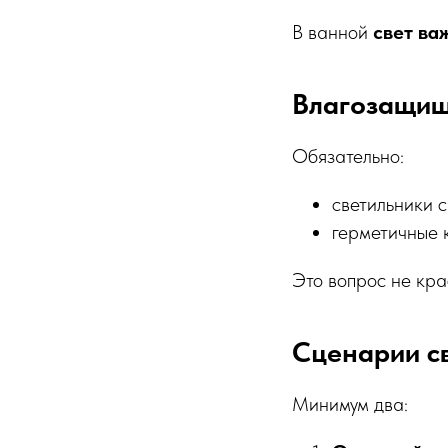
В ванной
свет ва
Влагозащищ
Обязательно:
светильники с
герметичные 
Это вопрос не кра
Сценарии с
Минимум два: