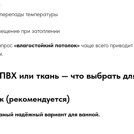
т
перепады температуры
ещение при затоплении
апрос
«влагостойкий потолок»
чаще всего приводит
м.
ПВХ или ткань — что выбрать дл
к (рекомендуется)
самый надёжный вариант для ванной.