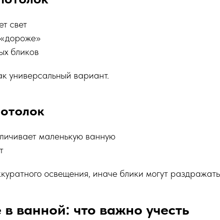
ет свет
ь «дороже»
ых бликов
ак универсальный вариант.
потолок
еличивает маленькую ванную
т
куратного освещения, иначе блики могут раздражать
в ванной: что важно учесть