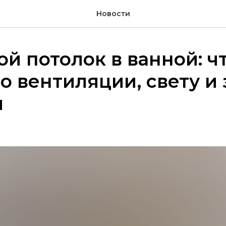
Новости
й потолок в ванной: ч
о вентиляции, свету и
и