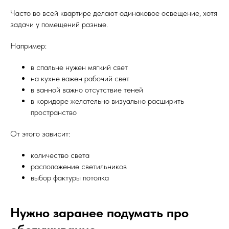
Часто во всей квартире делают одинаковое освещение, хотя
задачи у помещений разные.
Например:
в спальне нужен мягкий свет
на кухне важен рабочий свет
в ванной важно отсутствие теней
в коридоре желательно визуально расширить
пространство
От этого зависит:
количество света
расположение светильников
выбор фактуры потолка
Нужно заранее подумать про