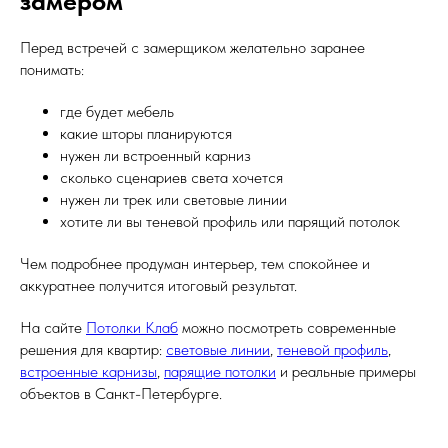
замером
Перед встречей с замерщиком желательно заранее
понимать:
где будет мебель
какие шторы планируются
нужен ли встроенный карниз
сколько сценариев света хочется
нужен ли трек или световые линии
хотите ли вы теневой профиль или парящий потолок
Чем подробнее продуман интерьер, тем спокойнее и
аккуратнее получится итоговый результат.
На сайте
Потолки Клаб
можно посмотреть современные
решения для квартир:
световые линии
,
теневой профиль
,
встроенные карнизы
,
парящие потолки
и реальные примеры
объектов в Санкт-Петербурге.