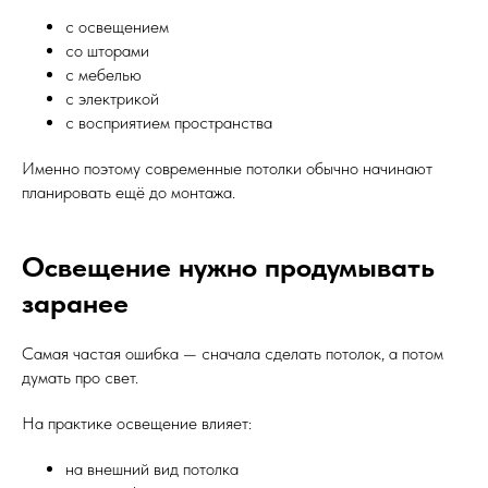
с освещением
со шторами
с мебелью
с электрикой
с восприятием пространства
Именно поэтому современные потолки обычно начинают
планировать ещё до монтажа.
Освещение нужно продумывать
заранее
Самая частая ошибка — сначала сделать потолок, а потом
думать про свет.
На практике освещение влияет:
на внешний вид потолка