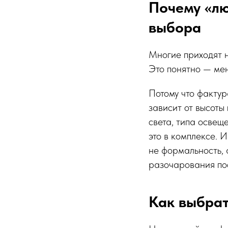
Почему «л
выбора
Многие приходят н
Это понятно — мен
Потому что фактур
зависит от высоты
света, типа освещ
это в комплексе. 
не формальность, 
разочарования по
Как выбрат