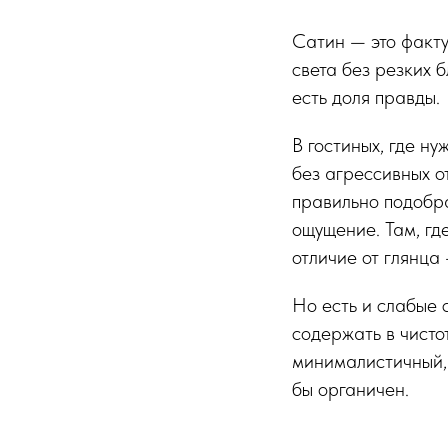
Сатин — это факту
света без резких 
есть доля правды.
В гостиных, где ну
без агрессивных о
правильно подобр
ощущение. Там, гд
отличие от глянца
Но есть и слабые 
содержать в чистот
минималистичный, 
бы органичен.