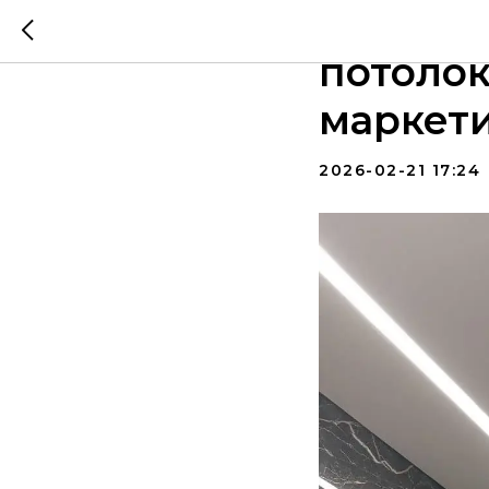
Матовы
потолок
маркет
2026-02-21 17:24