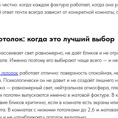
честно: когда каждая фактура работает, когда она р
 ответ почти всегда зависит от конкретной комнаты, а
толок: когда это лучший выбор
ассеивает свет равномерно, не даёт бликов и не отра
ате. Именно поэтому его выбирают чаще всего — и не
 потолок
работает отлично: поверхность спокойная, не
а. Психологически он не давит и не создаёт лишнего 
ика — равномерный свет, нейтральная атмосфера, пл
 полотен выпускаются именно в матовой фактуре. В 
твие бликов критично, если в комнате есть экраны ил
та. В комнатах с низкими потолками до 2,6 м матова
у и не «приближает» потолок визуально.