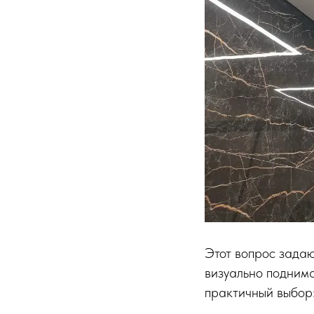
Этот вопрос задаю
визуально поднима
практичный выбор»