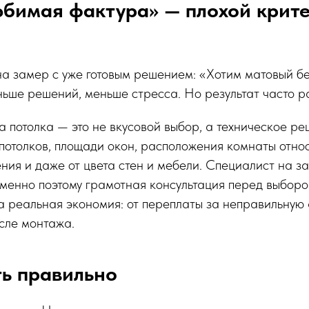
юбимая фактура» — плохой крит
а замер с уже готовым решением: «Хотим матовый бел
ьше решений, меньше стресса. Но результат часто р
а потолка — это не вкусовой выбор, а техническое р
 потолков, площади окон, расположения комнаты отно
ения и даже от цвета стен и мебели. Специалист на з
Именно поэтому грамотная консультация перед выборо
а реальная экономия: от переплаты за неправильную 
сле монтажа.
ь правильно