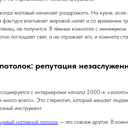
 когда матовый начинает раздражать. На кухне, если 
я фактура впитывает жировой налёт и со временем тр
 глянец, не получится. В тёмных комнатах с минимумом
отно поглощает свет, а не отражает его, и комната ст
потолок: репутация незаслужен
ссоциируется с интерьерами начала 2000-х: «золото»
 много всего». Это стереотип, который мешает людям
езный инструмент.
нцевый натяжной потолок
— это совсем другое. В комн