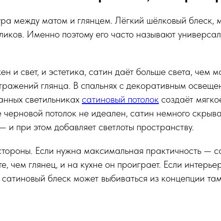
ра между матом и глянцем. Лёгкий шёлковый блеск, 
бликов. Именно поэтому его часто называют универсал
жен и свет, и эстетика, сатин даёт больше света, чем м
тражений глянца. В спальнях с декоративным освеще
анных светильниках
сатиновый потолок
создаёт мягко
е черновой потолок не идеален, сатин немного скрыв
 — и при этом добавляет светлоты пространству.
стороны. Если нужна максимальная практичность — с
е, чем глянец, и на кухне он проиграет. Если интерье
сатиновый блеск может выбиваться из концепции там