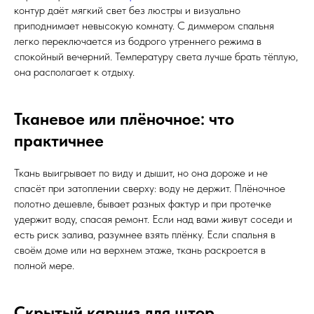
контур даёт мягкий свет без люстры и визуально
приподнимает невысокую комнату. С диммером спальня
легко переключается из бодрого утреннего режима в
спокойный вечерний. Температуру света лучше брать тёплую,
она располагает к отдыху.
Тканевое или плёночное: что
практичнее
Ткань выигрывает по виду и дышит, но она дороже и не
спасёт при затоплении сверху: воду не держит. Плёночное
полотно дешевле, бывает разных фактур и при протечке
удержит воду, спасая ремонт. Если над вами живут соседи и
есть риск залива, разумнее взять плёнку. Если спальня в
своём доме или на верхнем этаже, ткань раскроется в
полной мере.
Скрытый карниз для штор