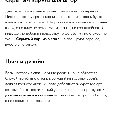
Деталь, которая заметно поднимает уровень интерьера.
Ниша под штору прячет карниз за полотном, и ткань будто
льётся прямо из потолка. Шторы визуально вытягивают стены
вверх, а на виду не остаётся ни штанги, ни кронштейнов. В
нишу можно добавить подсветку, тогда свет мягко стекает по
ткани.
Скрытый карниз в спальне
планируют заранее,
вместе с потолком.
Цвет и дизайн
Белый потолок в спальне универсален, но не обязателен.
Спокойные тёплые оттенки, бежевый или светло-серый,
делают комнату мягче. Иногда добавляют аккуратную арт-
печать: облака, ветви, лёгкий узор. Главное не перегружать:
дизайн потолка в спальне
должен помогать расслабиться,
а не спорить с интерьером.