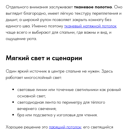
Отдельного внимания заслуживает
тканевое полотно
. Оно
выглядит благородно, имеет лёгкую текстуру переплетения и
дышит, а широкий рулон позволяет закрыть комнату без
единого шва. Именно поэтому
тканевый натяжной потолок
чаще всего и выбирают для спальни, где важны и вид, и
ощущение уюта.
Мягкий свет и сценарии
Один яркий источник в центре спальне не нужен. Здесь
работает многослойный свет:
световые линии или точечные светильники как ровный
основной свет;
светодиодная лента по периметру для тёплого
вечернего свечения;
бра или подсветка у изголовья для чтения.
Хорошее решение это
парящий потолок
: его светящийся