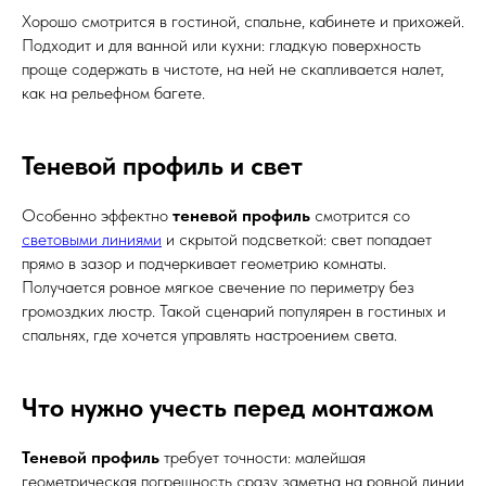
Хорошо смотрится в гостиной, спальне, кабинете и прихожей.
Подходит и для ванной или кухни: гладкую поверхность
проще содержать в чистоте, на ней не скапливается налет,
как на рельефном багете.
Теневой профиль и свет
Особенно эффектно
теневой профиль
смотрится со
световыми линиями
и скрытой подсветкой: свет попадает
прямо в зазор и подчеркивает геометрию комнаты.
Получается ровное мягкое свечение по периметру без
громоздких люстр. Такой сценарий популярен в гостиных и
спальнях, где хочется управлять настроением света.
Что нужно учесть перед монтажом
Теневой профиль
требует точности: малейшая
геометрическая погрешность сразу заметна на ровной линии