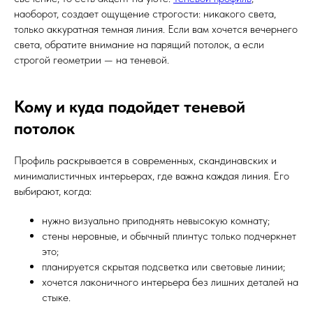
наоборот, создает ощущение строгости: никакого света,
только аккуратная темная линия. Если вам хочется вечернего
света, обратите внимание на парящий потолок, а если
строгой геометрии — на теневой.
Кому и куда подойдет теневой
потолок
Профиль раскрывается в современных, скандинавских и
минималистичных интерьерах, где важна каждая линия. Его
выбирают, когда:
нужно визуально приподнять невысокую комнату;
стены неровные, и обычный плинтус только подчеркнет
это;
планируется скрытая подсветка или световые линии;
хочется лаконичного интерьера без лишних деталей на
стыке.