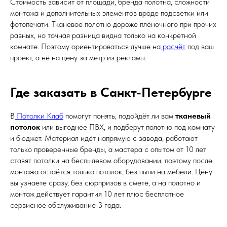
Стоимость зависит от площади, бренда полотна, сложности
монтажа и дополнительных элементов вроде подсветки или
фотопечати. Тканевое полотно дороже плёночного при прочих
равных, но точная разница видна только на конкретной
комнате. Поэтому ориентироваться лучше на
расчёт
под ваш
проект, а не на цену за метр из рекламы.
Где заказать в Санкт-Петербурге
В
Потолки Клаб
помогут понять, подойдёт ли вам
тканевый
потолок
или выгоднее ПВХ, и подберут полотно под комнату
и бюджет. Материал идёт напрямую с завода, работают
только проверенные бренды, а мастера с опытом от 10 лет
ставят потолки на беспылевом оборудовании, поэтому после
монтажа остаётся только потолок, без пыли на мебели. Цену
вы узнаете сразу, без сюрпризов в смете, а на полотно и
монтаж действует гарантия 10 лет плюс бесплатное
сервисное обслуживание 3 года.