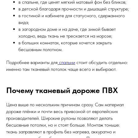
в спальне, где ценят мягкий матовый фон без бликов;
в детской благодаря прочности и дышащей структуре;
в гостиной и кабинете для статусного, сдержанного
вида;
в загородном доме и на даче, где зимой бывает
холодно, ведь ткань не трескается на морозе;
в больших комнатах, которые хочется закрыть
бесшовным полотном.
Подробнее варианты для
спальни
стоит обсудить отдельно:
именно там тканевый потолок чаще всего и выбирают.
Почему тканевый дороже ПВХ
Цена выше по нескольким причинам сразу. Сам материал
дороже плёнки и почти весь привозной от европейских
производителей. Широкие рулоны позволяют делать
бесшовные потолки, но и стоят больше. Монтаж тоньше:
ткань заправляют в профиль без нагрева, аккуратно и