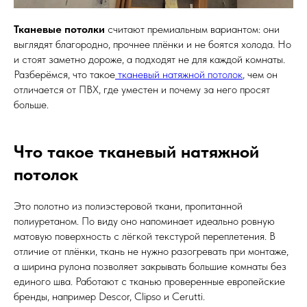
Тканевые потолки
считают премиальным вариантом: они
выглядят благородно, прочнее плёнки и не боятся холода. Но
и стоят заметно дороже, а подходят не для каждой комнаты.
Разберёмся, что такое
тканевый натяжной потолок
, чем он
отличается от ПВХ, где уместен и почему за него просят
больше.
Что такое тканевый натяжной
потолок
Это полотно из полиэстеровой ткани, пропитанной
полиуретаном. По виду оно напоминает идеально ровную
матовую поверхность с лёгкой текстурой переплетения. В
отличие от плёнки, ткань не нужно разогревать при монтаже,
а ширина рулона позволяет закрывать большие комнаты без
единого шва. Работают с тканью проверенные европейские
бренды, например Descor, Clipso и Cerutti.