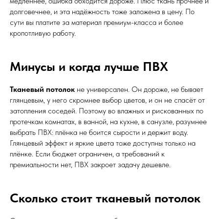
медленнее, ошибка обходится дороже. Плюс ткань прочнее и
долговечнее, и эта надёжность тоже заложена в цену. По
сути вы платите за материал премиум-класса и более
кропотливую работу.
Минусы и когда лучше ПВХ
Тканевый потолок
не универсален. Он дороже, не бывает
глянцевым, у него скромнее выбор цветов, и он не спасёт от
затопления соседей. Поэтому во влажных и рискованных по
протечкам комнатах, в ванной, на кухне, в санузле, разумнее
выбрать ПВХ: плёнка не боится сырости и держит воду.
Глянцевый эффект и яркие цвета тоже доступны только на
плёнке. Если бюджет ограничен, а требований к
премиальности нет, ПВХ закроет задачу дешевле.
Сколько стоит тканевый потолок