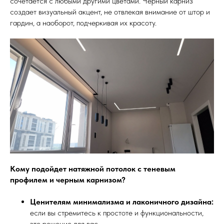
сочетается с любыми другими цветами. Черный карниз
создает визуальный акцент, не отвлекая внимание от штор и
гардин, а наоборот, подчеркивая их красоту.
Кому подойдет натяжной потолок с теневым
профилем и черным карнизом?
Ценителям минимализма и лаконичного дизайна:
если вы стремитесь к простоте и функциональности,
это решение для вас.