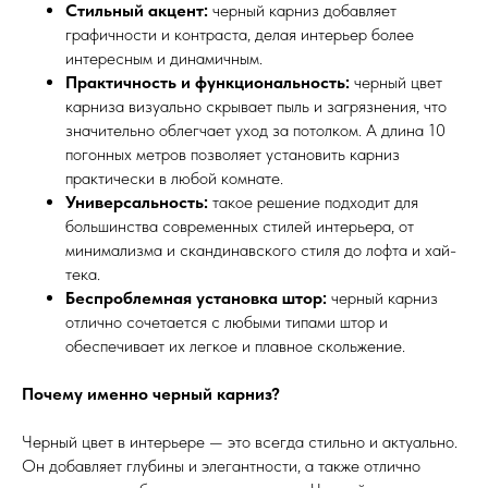
Стильный акцент:
черный карниз добавляет
графичности и контраста, делая интерьер более
интересным и динамичным.
Практичность и функциональность:
черный цвет
карниза визуально скрывает пыль и загрязнения, что
значительно облегчает уход за потолком. А длина 10
погонных метров позволяет установить карниз
практически в любой комнате.
Универсальность:
такое решение подходит для
большинства современных стилей интерьера, от
минимализма и скандинавского стиля до лофта и хай-
тека.
Беспроблемная установка штор:
черный карниз
отлично сочетается с любыми типами штор и
обеспечивает их легкое и плавное скольжение.
Почему именно черный карниз?
Черный цвет в интерьере — это всегда стильно и актуально.
Он добавляет глубины и элегантности, а также отлично