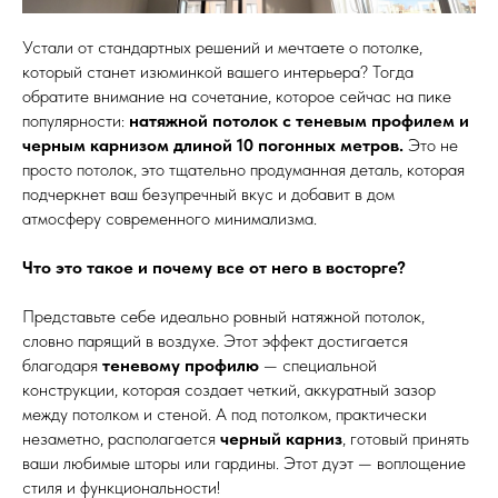
Устали от стандартных решений и мечтаете о потолке,
который станет изюминкой вашего интерьера? Тогда
обратите внимание на сочетание, которое сейчас на пике
популярности:
натяжной потолок с теневым профилем и
черным карнизом длиной 10 погонных метров.
Это не
просто потолок, это тщательно продуманная деталь, которая
подчеркнет ваш безупречный вкус и добавит в дом
атмосферу современного минимализма.
Что это такое и почему все от него в восторге?
Представьте себе идеально ровный натяжной потолок,
словно парящий в воздухе. Этот эффект достигается
благодаря
теневому профилю
— специальной
конструкции, которая создает четкий, аккуратный зазор
между потолком и стеной. А под потолком, практически
незаметно, располагается
черный карниз
, готовый принять
ваши любимые шторы или гардины. Этот дуэт — воплощение
стиля и функциональности!