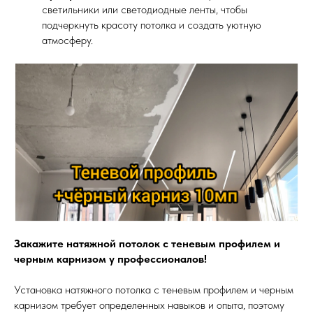
светильники или светодиодные ленты, чтобы
подчеркнуть красоту потолка и создать уютную
атмосферу.
Закажите натяжной потолок с теневым профилем и
черным карнизом у профессионалов!
Установка натяжного потолка с теневым профилем и черным
карнизом требует определенных навыков и опыта, поэтому