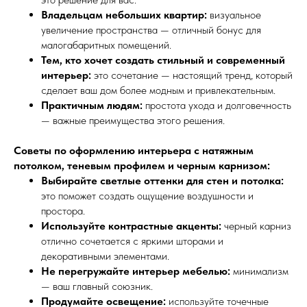
Владельцам небольших квартир:
визуальное
увеличение пространства — отличный бонус для
малогабаритных помещений.
Тем, кто хочет создать стильный и современный
интерьер:
это сочетание — настоящий тренд, который
сделает ваш дом более модным и привлекательным.
Практичным людям:
простота ухода и долговечность
— важные преимущества этого решения.
Советы по оформлению интерьера с натяжным
потолком, теневым профилем и черным карнизом:
Выбирайте светлые оттенки для стен и потолка:
это поможет создать ощущение воздушности и
простора.
Используйте контрастные акценты:
черный карниз
отлично сочетается с яркими шторами и
декоративными элементами.
Не перегружайте интерьер мебелью:
минимализм
— ваш главный союзник.
Продумайте освещение:
используйте точечные