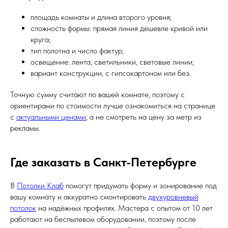
площадь комнаты и длина второго уровня;
сложность формы: прямая линия дешевле кривой или
круга;
тип полотна и число фактур;
освещение: лента, светильники, световые линии;
вариант конструкции, с гипсокартоном или без.
Точную сумму считают по вашей комнате, поэтому с
ориентирами по стоимости лучше ознакомиться на странице
с
актуальными ценами
, а не смотреть на цену за метр из
рекламы.
Где заказать в Санкт-Петербурге
В
Потолки Клаб
помогут придумать форму и зонирование под
вашу комнату и аккуратно смонтировать
двухуровневый
потолок
на надёжных профилях. Мастера с опытом от 10 лет
работают на беспылевом оборудовании, поэтому после