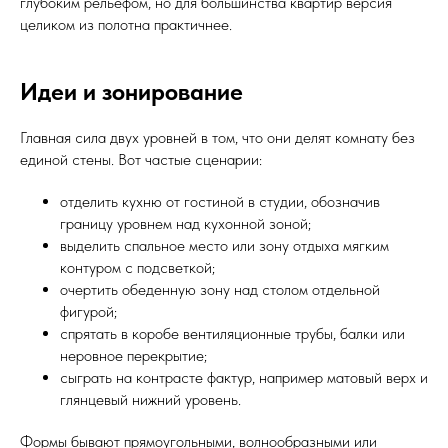
глубоким рельефом, но для большинства квартир версия
целиком из полотна практичнее.
Идеи и зонирование
Главная сила двух уровней в том, что они делят комнату без
единой стены. Вот частые сценарии:
отделить кухню от гостиной в студии, обозначив
границу уровнем над кухонной зоной;
выделить спальное место или зону отдыха мягким
контуром с подсветкой;
очертить обеденную зону над столом отдельной
фигурой;
спрятать в коробе вентиляционные трубы, балки или
неровное перекрытие;
сыграть на контрасте фактур, например матовый верх и
глянцевый нижний уровень.
Формы бывают прямоугольными, волнообразными или