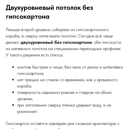
Двухуровневый потолок без
гипсокартона
Раньше второй уровень собирали из гипсокартонного
короба, а сверху натягивали полотно. Сегодня всё чаще
делают
двухуровневый без гипсокартона
: обе плоскости
из натяжного полотна на специальных переходных профилях.
У такого решения есть плюсы:
монтаж быстрее и чище, без пыли от резки и шпаклёвки
гипсокартона;
нет трещин на стыках со временем, как у крашеного
короба;
поверхность идеально ровная и гладкая на обоих
уровнях;
при затоплении сверху плёнка удержит воду, а не
размокнет.
Гипсокартон остаётся оправдан для сложной архитектуры с