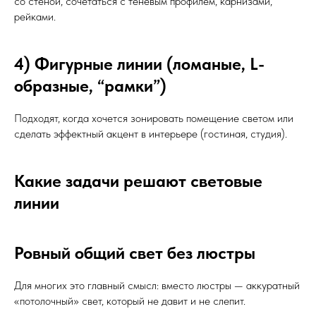
со стеной, сочетаться с теневым профилем, карнизами,
рейками.
4) Фигурные линии (ломаные, L-
образные, “рамки”)
Подходят, когда хочется зонировать помещение светом или
сделать эффектный акцент в интерьере (гостиная, студия).
Какие задачи решают световые
линии
Ровный общий свет без люстры
Для многих это главный смысл: вместо люстры — аккуратный
«потолочный» свет, который не давит и не слепит.