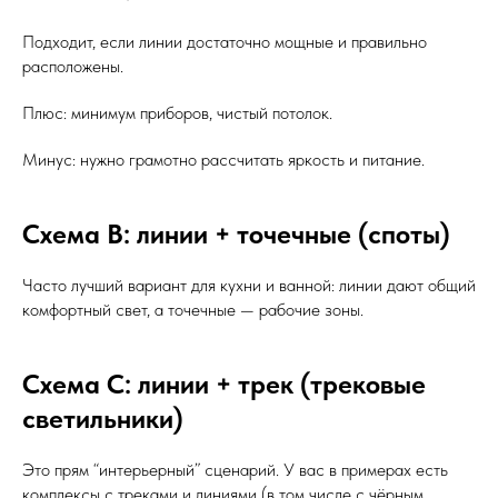
Подходит, если линии достаточно мощные и правильно
расположены.
Плюс: минимум приборов, чистый потолок.
Минус: нужно грамотно рассчитать яркость и питание.
Схема B: линии + точечные (споты)
Часто лучший вариант для кухни и ванной: линии дают общий
комфортный свет, а точечные — рабочие зоны.
Схема C: линии + трек (трековые
светильники)
Это прям “интерьерный” сценарий. У вас в примерах есть
комплексы с треками и линиями (в том числе с чёрным