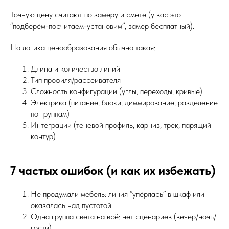
Точную цену считают по замеру и смете (у вас это
“подберём-посчитаем-установим”, замер бесплатный).
Но логика ценообразования обычно такая:
Длина и количество линий
Тип профиля/рассеивателя
Сложность конфигурации (углы, переходы, кривые)
Электрика (питание, блоки, диммирование, разделение
по группам)
Интеграции (теневой профиль, карниз, трек, парящий
контур)
7 частых ошибок (и как их избежать)
Не продумали мебель: линия “упёрлась” в шкаф или
оказалась над пустотой.
Одна группа света на всё: нет сценариев (вечер/ночь/
гости).