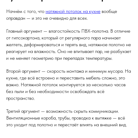
Начнём с того, что
натяжной потолок на кухне
вообще
оправдан — и это не очевидно для всех.
Главный аргумент — влагостойкость ПВХ-полотна. В отличие
от гипсокартона, который от регулярного пара начинает
желтеть, деформироваться и терять вид, натяжное полотно не
реагирует на влажность. Оно не впитывает пар, не разбухает
и не меняет геометрию при перепадах температуры.
Второй аргумент — скорость монтажа и минимум мусора. На
кухне, где всё встроено и переставить мебель сложно, это
важно. Натяжной потолок монтируется за несколько часов
без пыли и без необходимости освобождать всё
пространство.
Третий аргумент — возможность скрыть коммуникации.
Вентиляционные короба, трубы, проводка к вытяжке — всё
это уходит под полотно и перестаёт влиять на внешний вид.