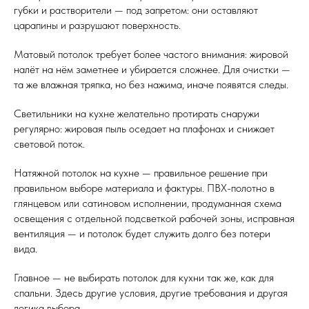
губки и растворители — под запретом: они оставляют
царапины и разрушают поверхность.
Матовый потолок требует более частого внимания: жировой
налёт на нём заметнее и убирается сложнее. Для очистки —
та же влажная тряпка, но без нажима, иначе появятся следы.
Светильники на кухне желательно протирать снаружи
регулярно: жировая пыль оседает на плафонах и снижает
световой поток.
Натяжной потолок на кухне — правильное решение при
правильном выборе материала и фактуры. ПВХ-полотно в
глянцевом или сатиновом исполнении, продуманная схема
освещения с отдельной подсветкой рабочей зоны, исправная
вентиляция — и потолок будет служить долго без потери
вида.
Главное — не выбирать потолок для кухни так же, как для
спальни. Здесь другие условия, другие требования и другая
логика выбора.