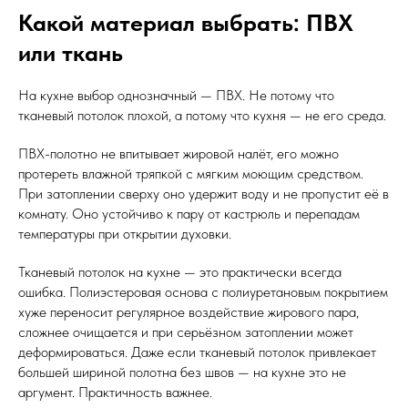
Какой материал выбрать: ПВХ
или ткань
На кухне выбор однозначный — ПВХ. Не потому что
тканевый потолок плохой, а потому что кухня — не его среда.
ПВХ-полотно не впитывает жировой налёт, его можно
протереть влажной тряпкой с мягким моющим средством.
При затоплении сверху оно удержит воду и не пропустит её в
комнату. Оно устойчиво к пару от кастрюль и перепадам
температуры при открытии духовки.
Тканевый потолок на кухне — это практически всегда
ошибка. Полиэстеровая основа с полиуретановым покрытием
хуже переносит регулярное воздействие жирового пара,
сложнее очищается и при серьёзном затоплении может
деформироваться. Даже если тканевый потолок привлекает
большей шириной полотна без швов — на кухне это не
аргумент. Практичность важнее.