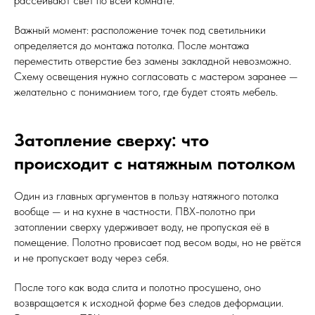
рассеивают свет по всей комнате.
Важный момент: расположение точек под светильники
определяется до монтажа потолка. После монтажа
переместить отверстие без замены закладной невозможно.
Схему освещения нужно согласовать с мастером заранее —
желательно с пониманием того, где будет стоять мебель.
Затопление сверху: что
происходит с натяжным потолком
Один из главных аргументов в пользу натяжного потолка
вообще — и на кухне в частности. ПВХ-полотно при
затоплении сверху удерживает воду, не пропуская её в
помещение. Полотно провисает под весом воды, но не рвётся
и не пропускает воду через себя.
После того как вода слита и полотно просушено, оно
возвращается к исходной форме без следов деформации.