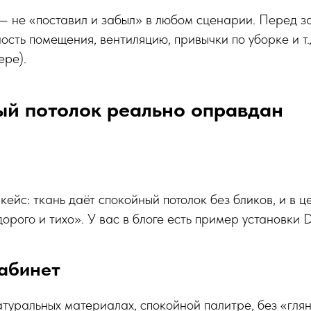
— не «поставил и забыл» в любом сценарии. Перед з
ость помещения, вентиляцию, привычки по уборке и т.д
ере).
ый потолок реально оправдан
кейс: ткань даёт спокойный потолок без бликов, и в ц
орого и тихо». У вас в блоге есть пример установки D
кабинет
атуральных материалах, спокойной палитре, без «гля