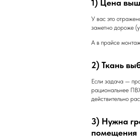
1) Цена вы
У вас это отражено
заметно дороже (у
А в прайсе монтаж
2) Ткань вы
Если задача — про
рациональнее ПВХ 
действительно рас
3) Нужна гр
помещения