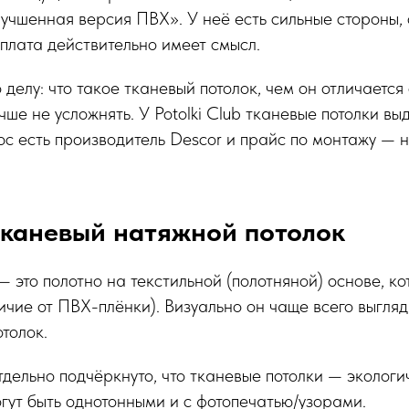
учшенная версия ПВХ». У неё есть сильные стороны,
еплата действительно имеет смысл.
делу: что такое тканевый потолок, чем он отличается 
учше не усложнять. У Potolki Club тканевые потолки в
с есть производитель Descor и прайс по монтажу — н
тканевый натяжной потолок
— это полотно на текстильной (полотняной) основе, к
личие от ПВХ-плёнки). Визуально он чаще всего выгля
толок.
дельно подчёркнуто, что тканевые потолки — эколог
огут быть однотонными и с фотопечатью/узорами.