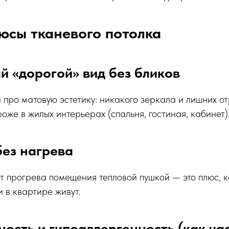
юсы тканевого потолка
й «дорогой» вид без бликов
а про матовую эстетику: никакого зеркала и лишних о
оже в жилых интерьерах (спальня, гостиная, кабинет)
без нагрева
т прогрева помещения тепловой пушкой — это плюс, 
и в квартире живут.
ность и гипоаллергенность (как ча