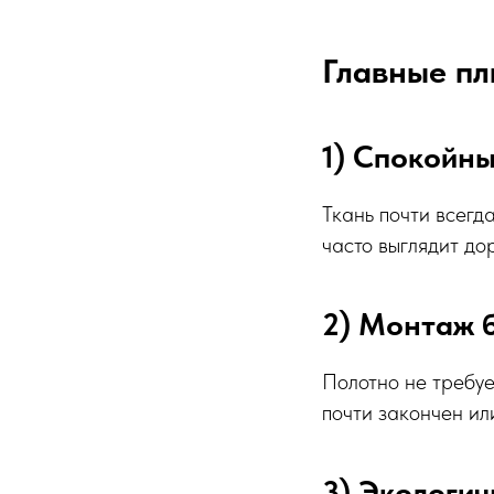
Главные пл
1) Спокойны
Ткань почти всегд
часто выглядит дор
2) Монтаж 
Полотно не требуе
почти закончен ил
3) Экологич