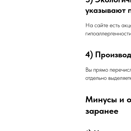
указывают 
На сайте есть акц
гипоаллергенности
4) Произво
Вы прямо перечисля
отдельно выделяет
Минусы и о
заранее