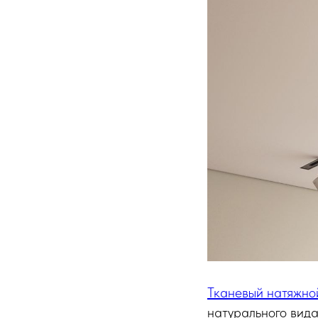
Тканевый натяжно
натурального вида