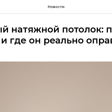
Новости
й натяжной потолок: 
и где он реально опра