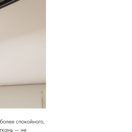
 более спокойного,
ткань — не