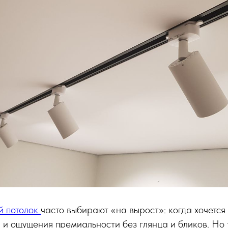
й потолок
часто выбирают «на вырост»: когда хочется
 и ощущения премиальности без глянца и бликов. Но 