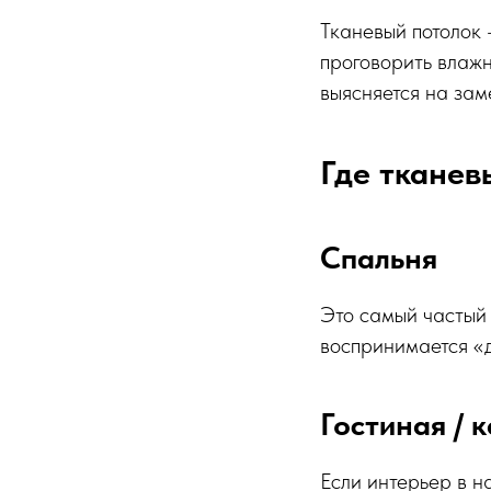
Тканевый потолок 
проговорить влажн
выясняется на зам
Где тканев
Спальня
Это самый частый 
воспринимается «д
Гостиная / 
Если интерьер в н