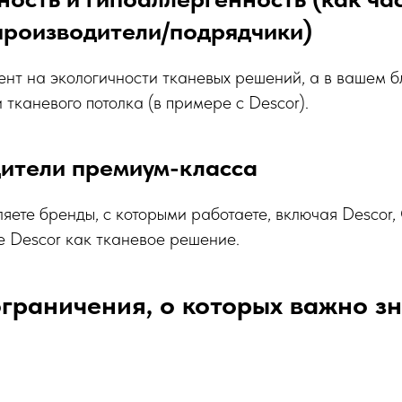
производители/подрядчики)
ент на экологичности тканевых решений, а в вашем б
 тканевого потолка (в примере с Descor).
дители премиум-класса
ете бренды, с которыми работаете, включая Descor, Cl
е Descor как тканевое решение.
граничения, о которых важно зн