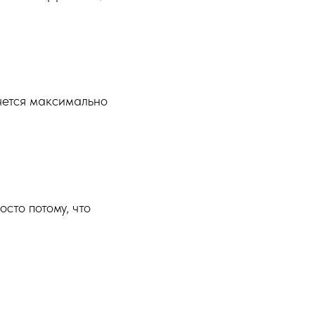
очется максимально
сто потому, что