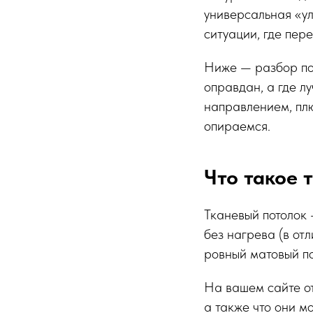
универсальная «ул
ситуации, где пер
Ниже — разбор по 
оправдан, а где л
направлением, плю
опираемся.
Что такое 
Тканевый потолок 
без нагрева (в от
ровный матовый по
На вашем сайте от
а также что они м