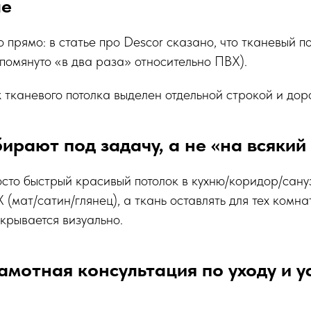
ше
 прямо: в статье про Descor сказано, что тканевый п
помянуто «в два раза» относительно ПВХ).
 тканевого потолка выделен отдельной строкой и дор
бирают под задачу, а не «на всякий
сто быстрый красивый потолок в кухню/коридор/сану
(мат/сатин/глянец), а ткань оставлять для тех комнат
крывается визуально.
амотная консультация по уходу и у