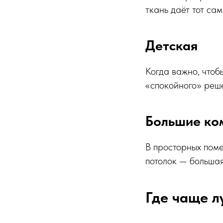
ткань даёт тот са
Детская
Когда важно, чтоб
«спокойного» реш
Большие ком
В просторных поме
потолок — большая
Где чаще л