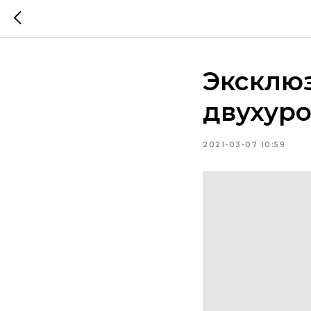
Эксклюз
двухуро
2021-03-07 10:59