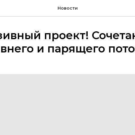
Новости
ивный проект! Сочета
внего и парящего пото