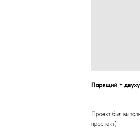
Парящий + двуху
Проект был выпол
проспект)