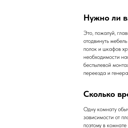
Нужно ли в
Это, пожалуй, гла
отодвинуть мебель 
полок и шкафов хр
необходимости нак
беспылевой монта
переезда и генера
Сколько вр
Одну комнату обыч
зависимости от пл
поэтому в комнате