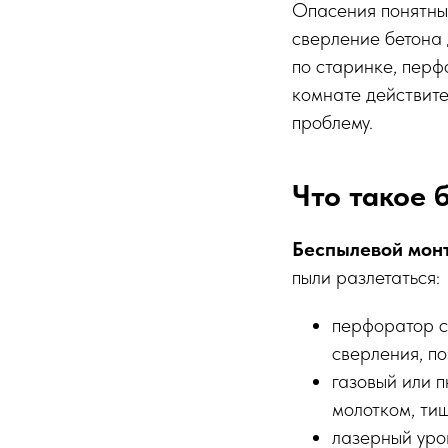
Опасения понятны.
сверление бетона 
по старинке, перф
комнате действите
проблему.
Что такое 
Беспылевой мон
пыли разлетаться:
перфоратор с
сверления, по
газовый или п
молотком, ти
лазерный уров