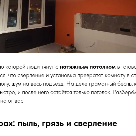
по которой люди тянут с
натяжным потолком
в готов
ся, что сверление и установка превратят комнату в с
полу, шум на весь подъезд. На деле грамотный беспы
ыстро, и после него остаётся только потолок. Разберё
но от вас.
рах: пыль, грязь и сверление