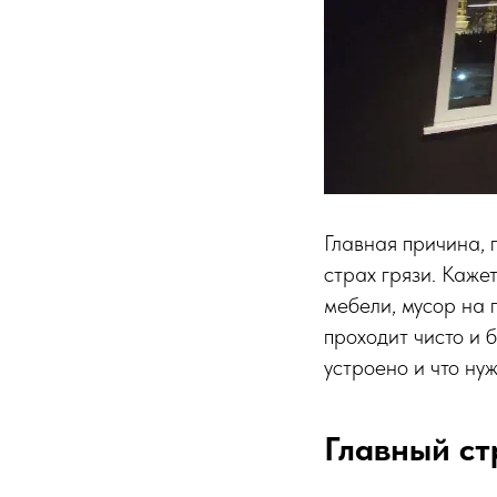
Главная причина, 
страх грязи. Кажет
мебели, мусор на 
проходит чисто и б
устроено и что нуж
Главный ст