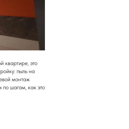
ой квартире, это
тройку: пыль на
левой монтаж
м по шагам, как это