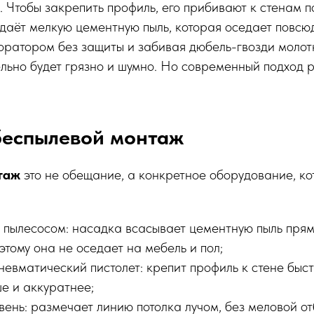
 Чтобы закрепить профиль, его прибивают к стенам п
даёт мелкую цементную пыль, которая оседает повсюд
оратором без защиты и забивая дюбель-гвозди молот
льно будет грязно и шумно. Но современный подход 
беспылевой монтаж
таж
это не обещание, а конкретное оборудование, ко
 пылесосом: насадка всасывает цементную пыль прям
этому она не оседает на мебель и пол;
невматический пистолет: крепит профиль к стене быс
ше и аккуратнее;
ень: размечает линию потолка лучом, без меловой от