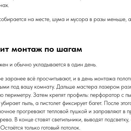
нах.
 собирается на месте, шума и мусора в разы меньше, 
дит монтаж по шагам
ен и обычно укладывается в один день.
 заранее всё просчитывают, и в день монтажа полот
выми под вашу комнату. Дальше мастера лазером ра
по периметру. Затем крепят профиль: перфоратор с п
 убирает пыль, а пистолет фиксирует багет. После это
ночное прогревают тепловой пушкой и заправляют в п
ева. В конце ставят светильники, выводят подсветку,
Остаётся только готовый потолок.