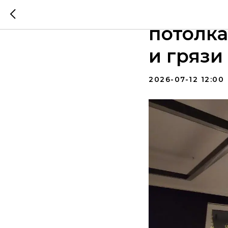
Как про
потолка
и грязи
2026-07-12 12:00