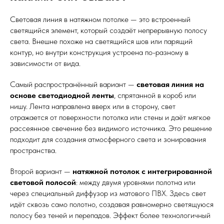
Световая линия в натяжном потолке — это встроенный
светящийся элемент, который создаёт непрерывную полосу
света. Внешне похоже на светящийся шов или парящий
контур, но внутри конструкция устроена по-разному в
зависимости от вида.
Самый распространённый вариант —
световая линия на
основе светодиодной ленты
, спрятанной в короб или
нишу. Лента направлена вверх или в сторону, свет
отражается от поверхности потолка или стены и даёт мягкое
рассеянное свечение без видимого источника. Это решение
подходит для создания атмосферного света и зонирования
пространства.
Второй вариант —
натяжной потолок с интегрированной
световой полосой
: между двумя уровнями полотна или
через специальный диффузор из матового ПВХ. Здесь свет
идёт сквозь само полотно, создавая равномерно светящуюся
полосу без теней и перепадов. Эффект более технологичный