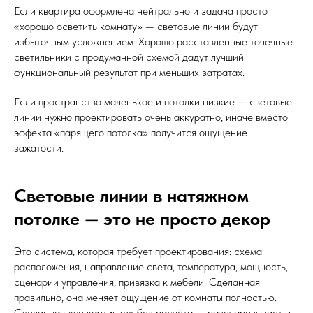
Если квартира оформлена нейтрально и задача просто
«хорошо осветить комнату» — световые линии будут
избыточным усложнением. Хорошо расставленные точечные
светильники с продуманной схемой дадут лучший
функциональный результат при меньших затратах.
Если пространство маленькое и потолки низкие — световые
линии нужно проектировать очень аккуратно, иначе вместо
эффекта «парящего потолка» получится ощущение
зажатости.
Световые линии в натяжном
потолке — это не просто декор
Это система, которая требует проектирования: схема
расположения, направление света, температура, мощность,
сценарии управления, привязка к мебели. Сделанная
правильно, она меняет ощущение от комнаты полностью.
Сделанная «по картинке» без расчёта — разочаровывает и