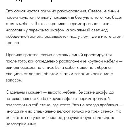
Это самая частая причина разочарования. Световые линии
проектируются по плану помещения без учёта того, как будет
стоять мебель. В итоге красивая периметральная линия
наполовину перекрыта шкафом, а зональный свет над
«обеденной зоной» оказывается над углом, где в итоге стоит
кресло.
Правило простое: схема световых линий проектируется
после того, как определено расположение крупной мебели —
или одновременно с ним. Если мебель ещё не выбрана,
специалист должен об этом знать и заложить решение с
запасом.
Отдельный момент — высота мебели. Высокие шкафы до
потолка полностью блокируют эффект периметральной
подсветки на той стене, где стоят. Это не всегда проблема —
иногда линию специально делают только на трёх стенах. Но
если этого не учесть заранее, результат будет выглядеть
незавершённым.