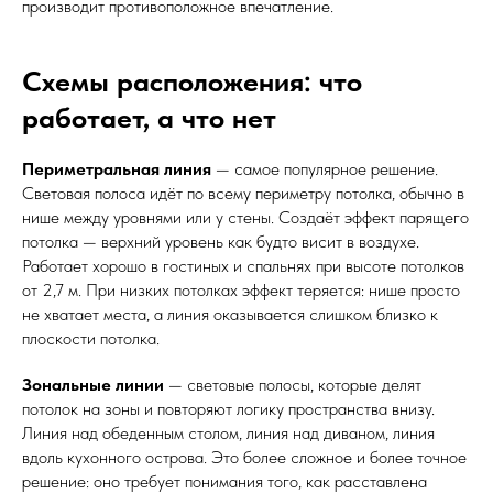
производит противоположное впечатление.
Схемы расположения: что
работает, а что нет
Периметральная линия
— самое популярное решение.
Световая полоса идёт по всему периметру потолка, обычно в
нише между уровнями или у стены. Создаёт эффект парящего
потолка — верхний уровень как будто висит в воздухе.
Работает хорошо в гостиных и спальнях при высоте потолков
от 2,7 м. При низких потолках эффект теряется: нише просто
не хватает места, а линия оказывается слишком близко к
плоскости потолка.
Зональные линии
— световые полосы, которые делят
потолок на зоны и повторяют логику пространства внизу.
Линия над обеденным столом, линия над диваном, линия
вдоль кухонного острова. Это более сложное и более точное
решение: оно требует понимания того, как расставлена