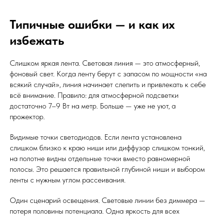
Типичные ошибки — и как их
избежать
Слишком яркая лента. Световая линия — это атмосферный,
фоновый свет. Когда ленту берут с запасом по мощности «на
всякий случай», линия начинает слепить и привлекать к себе
всё внимание. Правило: для атмосферной подсветки
достаточно 7–9 Вт на метр. Больше — уже не уют, а
прожектор.
Видимые точки светодиодов. Если лента установлена
слишком близко к краю ниши или диффузор слишком тонкий,
на полотне видны отдельные точки вместо равномерной
полосы. Это решается правильной глубиной ниши и выбором
ленты с нужным углом рассеивания.
Один сценарий освещения. Световые линии без диммера —
потеря половины потенциала. Одна яркость для всех