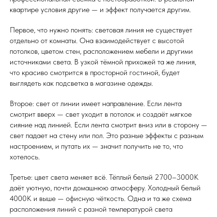
квартире условия другие — и эффект получается другим.
Первое, что нужно понять: световая линия не существует
отдельно от комнаты. Она взаимодействует с высотой
потолков, цветом стен, расположением мебели и другими
источниками света. В узкой тёмной прихожей та же линия,
что красиво смотрится в просторной гостиной, будет
выглядеть как подсветка в магазине одежды.
Второе: свет от линии имеет направление. Если лента
смотрит вверх — свет уходит в потолок и создаёт мягкое
сияние над линией. Если лента смотрит вниз или в сторону —
свет падает на стену или пол. Это разные эффекты с разным
настроением, и путать их — значит получить не то, что
хотелось.
Третье: цвет света меняет всё. Тёплый белый 2700–3000К
даёт уютную, почти домашнюю атмосферу. Холодный белый
4000К и выше — офисную чёткость. Одна и та же схема
расположения линий с разной температурой света