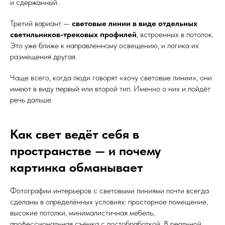
и сдержанный.
Третий вариант —
световые линии в виде отдельных
светильников-трековых профилей
, встроенных в потолок.
Это уже ближе к направленному освещению, и логика их
размещения другая.
Чаще всего, когда люди говорят «хочу световые линии», они
имеют в виду первый или второй тип. Именно о них и пойдёт
речь дальше.
Как свет ведёт себя в
пространстве — и почему
картинка обманывает
Фотографии интерьеров с световыми линиями почти всегда
сделаны в определённых условиях: просторное помещение,
высокие потолки, минималистичная мебель,
профессиональная съёмка с постобработкой. В реальной