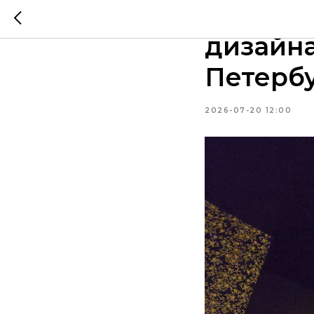
Красивы
дизайна
Петерб
2026-07-20 12:00