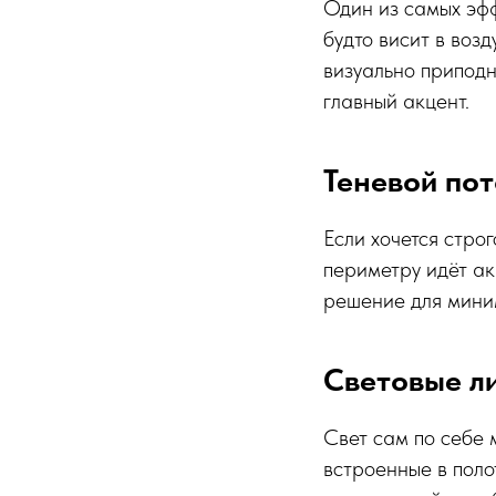
Один из самых эфф
будто висит в возд
визуально приподн
главный акцент.
Теневой пот
Если хочется строг
периметру идёт ак
решение для миним
Световые л
Свет сам по себе 
встроенные в поло