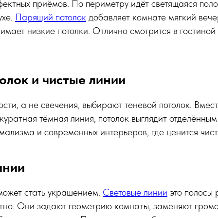
ектных приёмов. По периметру идёт светящаяся поло
ухе.
Парящий потолок
добавляет комнате мягкий вече
имает низкие потолки. Отлично смотрится в гостиной 
олок и чистые линии
ости, а не свечения, выбирают теневой потолок. Вмес
куратная тёмная линия, потолок выглядит отделённым 
ализма и современных интерьеров, где ценится чист
инии
может стать украшением.
Световые линии
это полосы 
тно. Они задают геометрию комнаты, заменяют гром