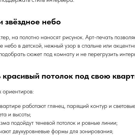
и звёздное небо
тер, на полотно наносят рисунок. Арт-печать позволя
е небо в детской, нежный узор в спальне или акцент
 подобрать сюжет под комнату и не перегрузить интер
 красивый потолок под свою кварт
х ориентиров:
вартире работают глянец, парящий контур и световые
та и высоты;
зма подойдут теневой потолок и ровные линии;
учают двухуровневые формы для зонирования;