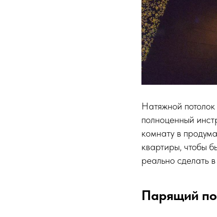
Натяжной потолок 
полноценный инстр
комнату в продум
квартиры, чтобы б
реально сделать в
Парящий по