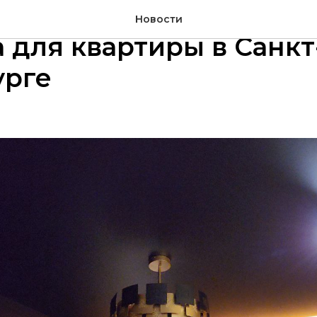
е натяжные потолки: 
Новости
 для квартиры в Санкт
урге