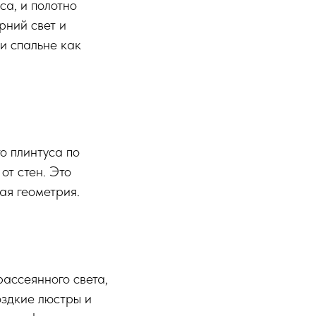
са, и полотно
рний свет и
и спальне как
то плинтуса по
от стен. Это
ая геометрия.
рассеянного света,
оздкие люстры и