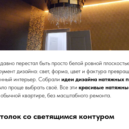
давно перестал быть просто белой ровной плоскостью
умент дизайна: свет, форма, цвет и фактура превра
анный интерьер. Собрали
идеи дизайна натяжных п
ыло проще выбрать своё. Все эти
красивые натяжны
 обычной квартире, без масштабного ремонта.
толок со светящимся контуром